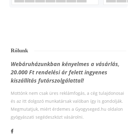
Rólunk
Webáruházunkban kényelmes a vásárlás,
20.000 Ft rendelési ár felett ingyenes
kiszállítás futárszolgálattal!
Mottónk nem csak üres reklámfogás, a cég tulajdonosai
és az itt dolgozó munkatársak valóban így is gondolják.
Megmutatjuk, miért érdemes a Gyogyseged.hu oldalon
gyógyászati segédeszközt vásárolni.