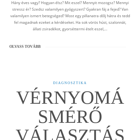
Hány éves vagy? Hogyan élsz? Mit eszel? Mennyit mozogsz? Mennyi
stressz ér? Szedsz valamilyen gyógyszert? Gyakran fáj a fejed? Van
valamilyen ismert betegséged? Most egy pillanatra dőlj hátra és tedd
fel magadnak ezeket a kérdéseket. Ha sok vörös húst, szalonnát,
állati zsiradékot, gyorséttermi ételt eszel,…
OLVASS TOVÁBB
DIAGNOSZTIKA
VÉRNYOMÁ
SMÉRŐ
VÁLASZTÁS